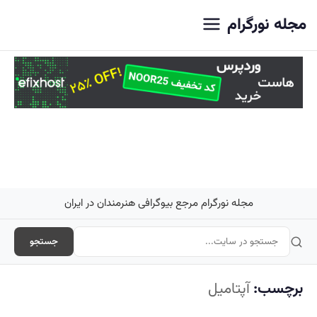
اصلی
مجله نورگرام
مجله نورگرام مرجع بیوگرافی هنرمندان در ایران
جستجو
برچسب:
آپتامیل