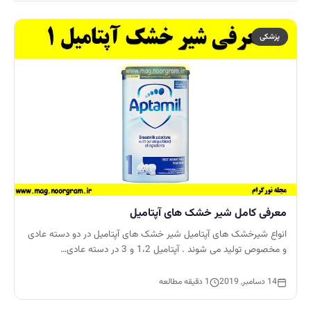
پزشکی
معرفی کامل شیر خشک های آپتامیل
انواع شیرخشک های آپتامیل شیر خشک های آپتامیل در دو دسته عادی
و مخصوص تولید می شوند . آپتامیل 1،2 و 3 در دسته عادی…
14 دسامبر, 2019
1 دقیقه مطالعه