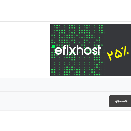
جستجو