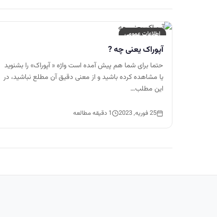
اطلاعات عمومی
آپوراک یعنی چه ?
حتما برای شما هم پیش آمده است واژه « آپوراک» را بشنوید
یا مشاهده کرده باشید و از معنی دقیق آن مطلع نباشید، در
این مطلب…
25 فوریه, 2023
1 دقیقه مطالعه