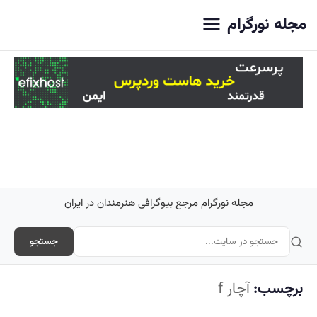
اصلی
مجله نورگرام
مجله نورگرام مرجع بیوگرافی هنرمندان در ایران
جستجو
برچسب:
آچار f