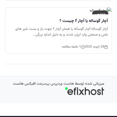
مهندسی
آچار گوساله یا آچار f چیست ؟
آچار گوساله آچار گوساله یا همان آچار f جهت باز و بست شیر های
نفتی و صنعتی وارد ایران شدند و به دلیل اندازه بزرگی…
28 ژانویه, 2020
1 دقیقه مطالعه
میزبانی شده توسط
هاست وردپرس پرسرعت
افیکس هاست