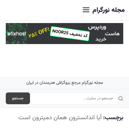
اصلی
مجله نورگرام
مجله نورگرام مرجع بیوگرافی هنرمندان در ایران
جستجو
برچسب:
آیا اندانسترون همان دمیترون است