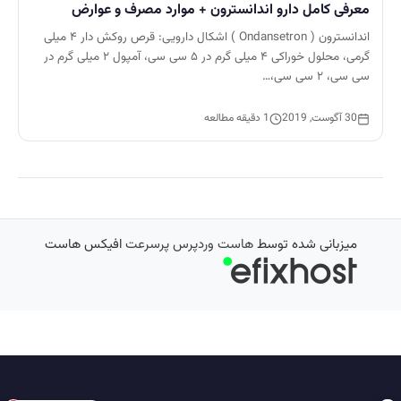
معرفی کامل دارو اندانسترون + موارد مصرف و عوارض
اندانسترون ( Ondansetron ) اشکال دارویی: قرص روکش دار ۴ میلی
گرمی، محلول خوراکی ۴ میلی گرم در ۵ سی سی، آمپول ۲ میلی گرم در
سی سی، ۲ سی سی،…
30 آگوست, 2019
1 دقیقه مطالعه
میزبانی شده توسط
هاست وردپرس پرسرعت
افیکس هاست