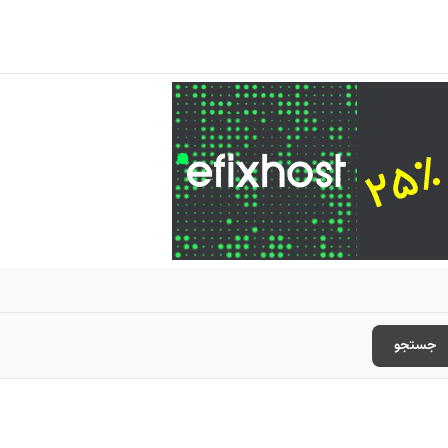
جستجو