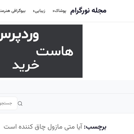
اصلی
مجله نورگرام
پوشاک
زیبایی
بیوگرافی هنرمن
برچسب:
آیا متی مازول چاق کننده است