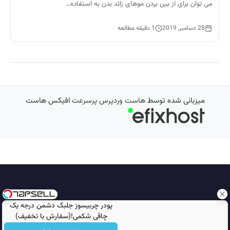
می توان برای از بین بردن موهای زائد بدن به استفاده…
28 دسامبر, 2019
1 دقیقه مطالعه
میزبانی شده توسط
هاست وردپرس پرسرعت
افیکس هاست
پودر چربیسوز جلبک دشمن درجه یک
چاقی شکمی!(سفارش با تخفیف)
تمامی حقوق محفوظ است © 2026
مجله نورگرام