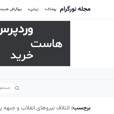
اصلی
مجله نورگرام
پوشاک
زیبایی
بیوگرافی هنرمن
برچسب:
ائتلاف نیروهای انقلاب و جبهه پا