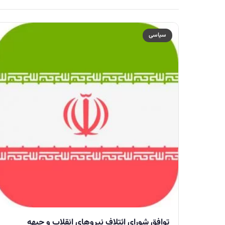
سیاسی
توافق شورای ائتلاف نیروهای انقلاب و جبهه