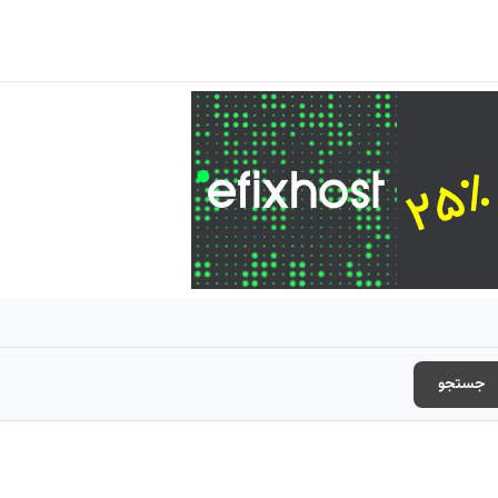
جستجو