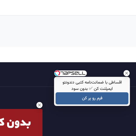
اقساطی با ضمانت‌نامه کتبی دندونتو
ایمپلنت کن ✅ بدون سود
فرم رو پر کن