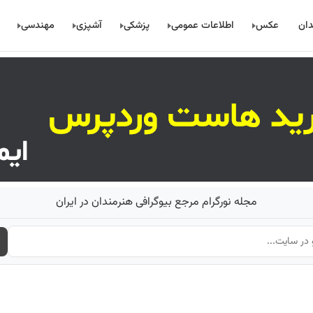
دان
عکس
اطلاعات عمومی
پزشکی
آشپزی
مهندسی
مجله نورگرام مرجع بیوگرافی هنرمندان در ایران