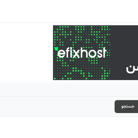
جستجو