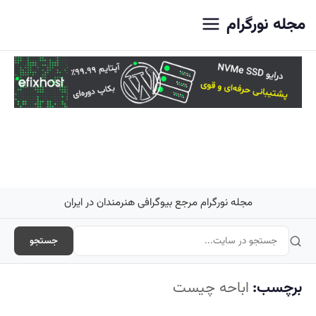
اصلی
مجله نورگرام
مجله نورگرام مرجع بیوگرافی هنرمندان در ایران
جستجو
برچسب:
اباحه چیست