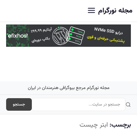
اصلی
مجله نورگرام
مجله نورگرام مرجع بیوگرافی هنرمندان در ایران
جستجو
برچسب:
ابتر چیست