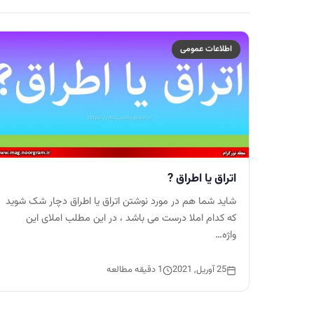
اطلاعات عمومی
اتراق یا اطراق ?
شاید شما هم در مورد نوشتن اتراق یا اطراق دچار شک شوید
که کدام املا درست می باشد ، در این مطلب املای این
واژه…
25 آوریل, 2021
1 دقیقه مطالعه