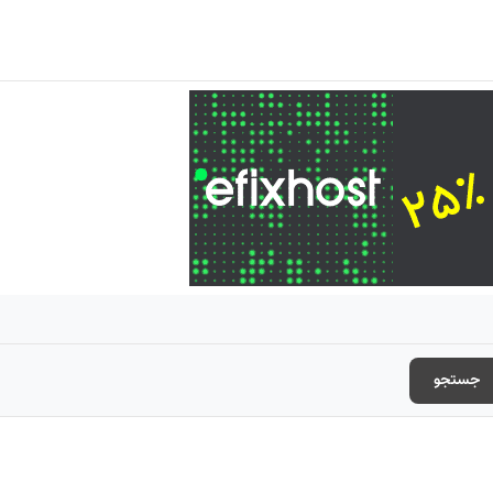
جستجو