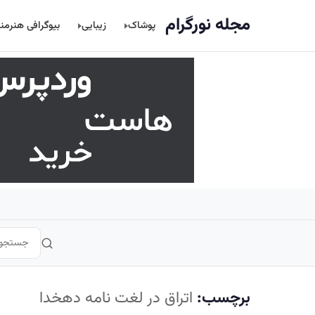
اصلی
مجله نورگرام
پوشاک
زیبایی
بیوگرافی هنرمن
برچسب:
اتراق در لغت نامه دهخدا