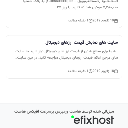
قسطنطنیه (کُنستانتینوپول – Constantinople) به بلاک شماره
۷,۲۸۰,۰۰۰ موکول شد که تقریبا با روز ۲۷…
19 ژانویه, 2019
1 دقیقه مطالعه
سایت های نمایش قیمت ارزهای دیجیتال
شما برای مطلع شدن از قیمت ارز های دیجیتال نیاز دارید به سایت
های مرجع اعلام قیمت ارزهای دیجیتال مراجعه کنید. در بین سایت…
18 ژانویه, 2019
1 دقیقه مطالعه
میزبانی شده توسط
هاست وردپرس پرسرعت
افیکس هاست