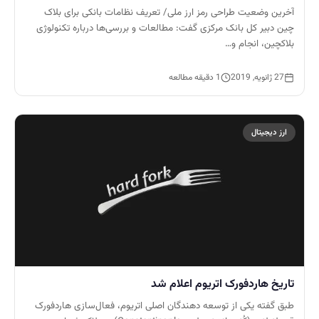
آخرین وضعیت طراحی رمز ارز ملی/ تعریف نظامات بانکی برای بلاک‌
چین دبیر کل بانک مرکزی گفت: مطالعات و بررسی‌ها درباره تکنولوژی
بلاکچین، انجام و…
27 ژانویه, 2019
1 دقیقه مطالعه
ارز دیجیتال
تاریخ هاردفورک اتریوم اعلام شد
طبق گفته یکی از توسعه دهندگان اصلی اتریوم، فعال‌سازی هاردفورک