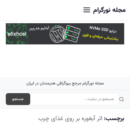
اصلی
مجله نورگرام
مجله نورگرام مرجع بیوگرافی هنرمندان در ایران
جستجو
برچسب:
اثر آبغوره بر روی غذای چرب