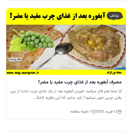
پزشکی
مصرف آبغوره بعد از غذای چرب مفید یا مضر؟
آیا شما هم فکر میکنید خوردن آبغوره بعد از یک غذای چرب باعث از بین
رفتن چربی خون میشود؟ باید بدانید که این نظریه کاملاَ…
12 فوریه, 2020
1 دقیقه مطالعه