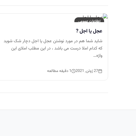
اطلاعات عمومی
عجل یا اجل ?
شاید شما هم در مورد نوشتن عجل یا اجل دچار شک شوید
که کدام املا درست می باشد ، در این مطلب املای این
واژه…
27 ژوئن, 2021
1 دقیقه مطالعه