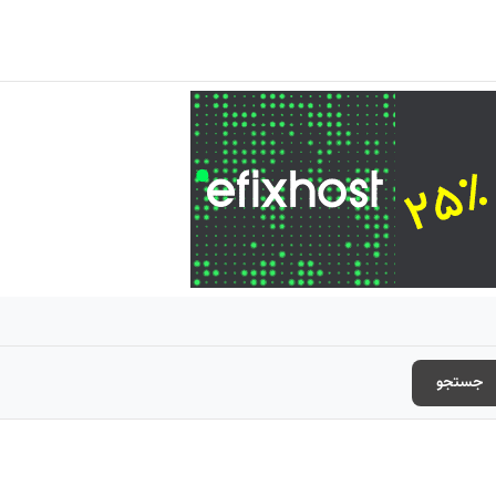
جستجو