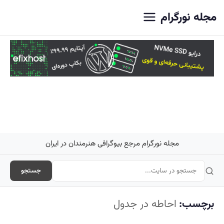
اصلی
مجله نورگرام
مجله نورگرام مرجع بیوگرافی هنرمندان در ایران
جستجو
برچسب:
احاطه در جدول