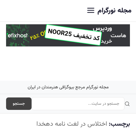
اصلی
مجله نورگرام
مجله نورگرام مرجع بیوگرافی هنرمندان در ایران
جستجو
برچسب:
اختلاس در لغت نامه دهخدا