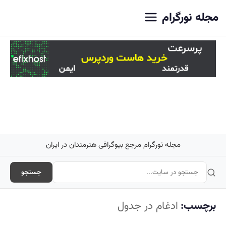
اصلی
مجله نورگرام
مجله نورگرام مرجع بیوگرافی هنرمندان در ایران
جستجو
برچسب:
ادغام در جدول