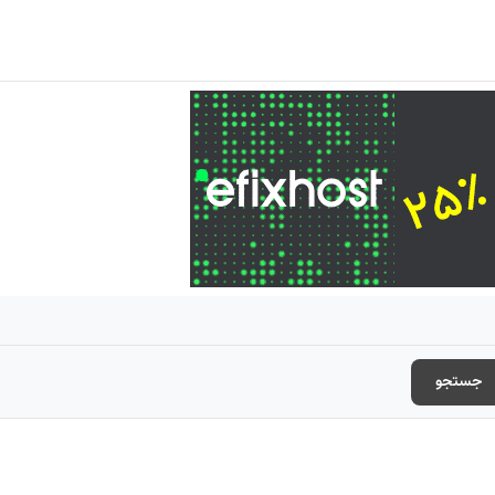
جستجو