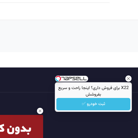
X22 برای فروش داری؟ اینجا راحت و سریع
بفروشش
ثبت خودرو ✅