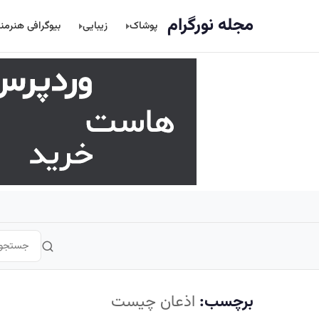
اصلی
مجله نورگرام
پوشاک
زیبایی
بیوگرافی هنرمن
برچسب:
اذعان چیست