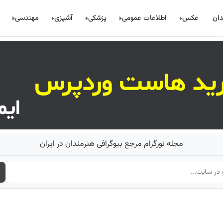
دان
عکس
اطلاعات عمومی
پزشکی
آشپزی
مهندسی
مجله نورگرام مرجع بیوگرافی هنرمندان در ایران