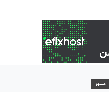
جستجو