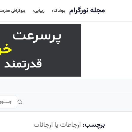
اصلی
مجله نورگرام
پوشاک
زیبایی
بیوگرافی هنرمن
برچسب:
ارجاعات یا ارجائات