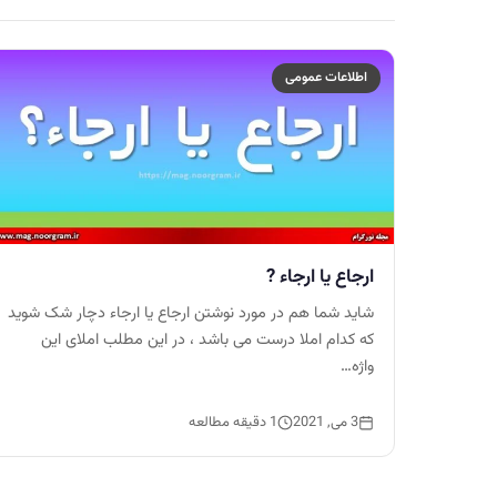
اطلاعات عمومی
ارجاع یا ارجاء ?
شاید شما هم در مورد نوشتن ارجاع یا ارجاء دچار شک شوید
که کدام املا درست می باشد ، در این مطلب املای این
واژه…
3 می, 2021
1 دقیقه مطالعه