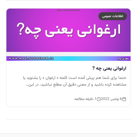
اطلاعات عمومی
ارغوانی یعنی چه ?
حتما برای شما هم پیش آمده است کلمه « ارغوان » را بشنوید یا
مشاهده کرده باشید و از معنی دقیق آن مطلع نباشید، در این…
6 نوامبر, 2022
1 دقیقه مطالعه