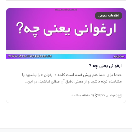
اطلاعات عمومی
ارغوانی یعنی چه ?
حتما برای شما هم پیش آمده است کلمه « ارغوان » را بشنوید یا
مشاهده کرده باشید و از معنی دقیق آن مطلع نباشید، در این…
6 نوامبر, 2022
1 دقیقه مطالعه