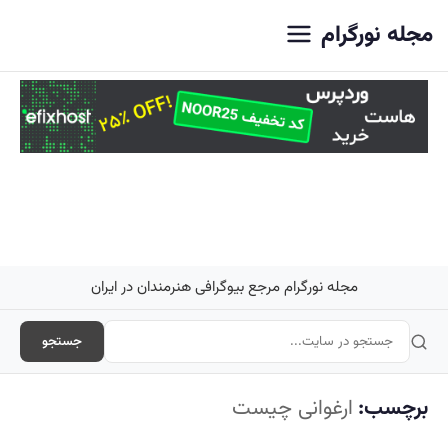
اصلی
مجله نورگرام
مجله نورگرام مرجع بیوگرافی هنرمندان در ایران
جستجو
برچسب:
ارغوانی چیست