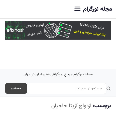
اصلی
مجله نورگرام
مجله نورگرام مرجع بیوگرافی هنرمندان در ایران
جستجو
برچسب:
ازدواج آزیتا حاجیان