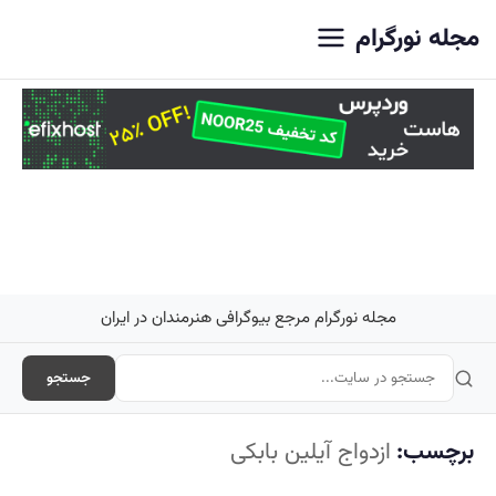
اصلی
مجله نورگرام
مجله نورگرام مرجع بیوگرافی هنرمندان در ایران
جستجو
برچسب:
ازدواج آیلین بابکی