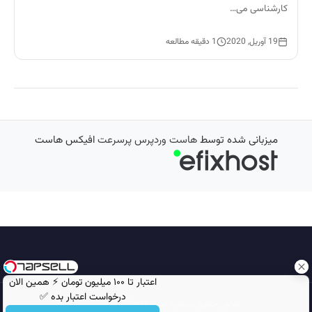
کارشناسی می…
19 آوریل, 2020
1 دقیقه مطالعه
میزبانی شده توسط
هاست وردپرس پرسرعت
افیکس هاست
اعتبار تا ۱۰۰ میلیون تومان ⚡ همین الان
درخواست اعتبار بده ✅
تمامی حقوق محفوظ است © 2026
مجله نورگرام