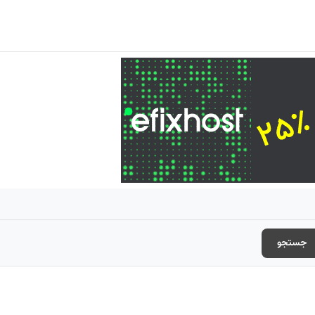
جستجو