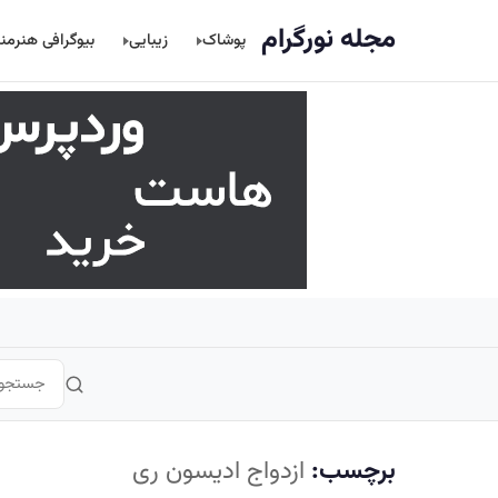
اصلی
مجله نورگرام
پوشاک
زیبایی
بیوگرافی هنرمن
برچسب:
ازدواج ادیسون ری