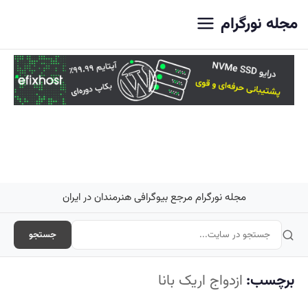
اصلی
مجله نورگرام
مجله نورگرام مرجع بیوگرافی هنرمندان در ایران
جستجو
برچسب:
ازدواج اریک بانا