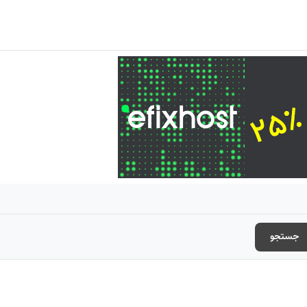
جستجو