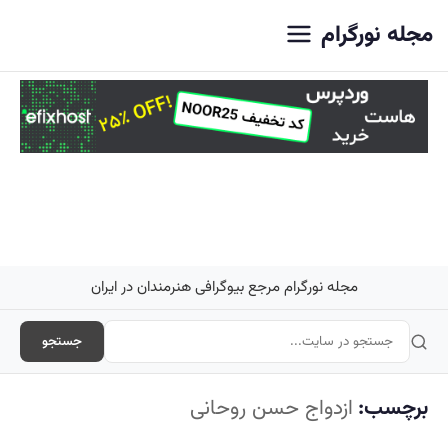
اصلی
مجله نورگرام
مجله نورگرام مرجع بیوگرافی هنرمندان در ایران
جستجو
برچسب:
ازدواج حسن روحانی