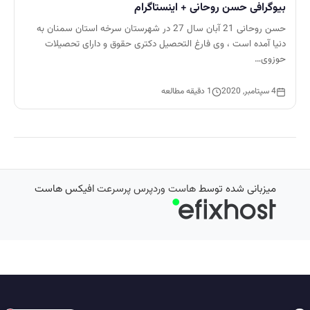
بیوگرافی حسن روحانی + اینستاگرام
حسن روحانی 21 آبان سال 27 در شهرستان سرخه استان سمنان به
دنیا آمده است ، وی فارغ التحصیل دکتری حقوق و دارای تحصیلات
حوزوی…
4 سپتامبر, 2020
1 دقیقه مطالعه
میزبانی شده توسط
هاست وردپرس پرسرعت
افیکس هاست