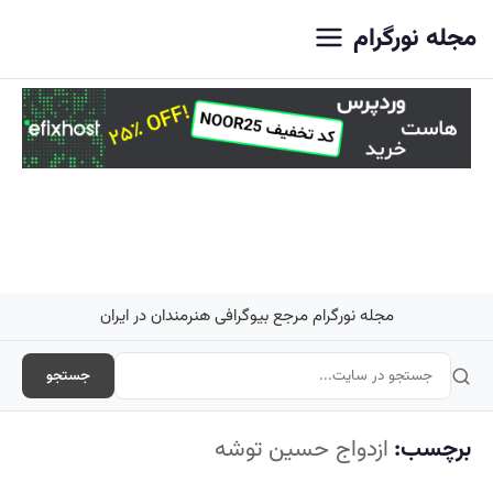
اصلی
مجله نورگرام
مجله نورگرام مرجع بیوگرافی هنرمندان در ایران
جستجو
برچسب:
ازدواج حسین توشه