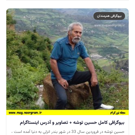
بیوگرافی هنرمندان
بیوگرافی کامل حسین توشه + تصاویر و آدرس اینستاگرام
حسین توشه در فروردین سال 33 در شهر بندر انزلی به دنیا آمده است ،