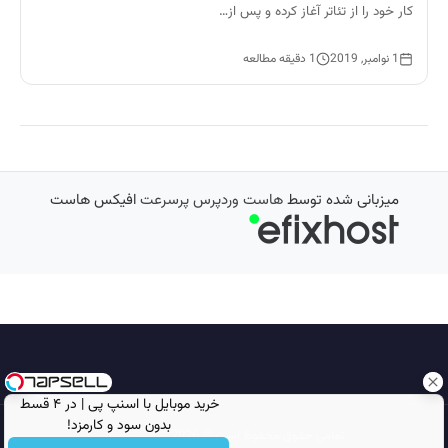
کار خود را از تئاتر آغاز کرده و پس از…
1 نوامبر, 2019
1 دقیقه مطالعه
میزبانی شده توسط
هاست وردپرس پرسرعت
افیکس هاست
خرید موبایل با اسنپ پی | در ۴ قسط
بدون سود و کارمزد!
تمامی حقوق محفوظ است © 2026
مجله نورگرام