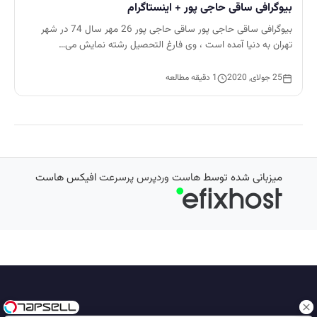
بیوگرافی ساقی حاجی پور + اینستاگرام
بیوگرافی ساقی حاجی پور ساقی حاجی پور 26 مهر سال 74 در شهر
تهران به دنیا آمده است ، وی فارغ التحصیل رشته نمایش می…
25 جولای, 2020
1 دقیقه مطالعه
میزبانی شده توسط
هاست وردپرس پرسرعت
افیکس هاست