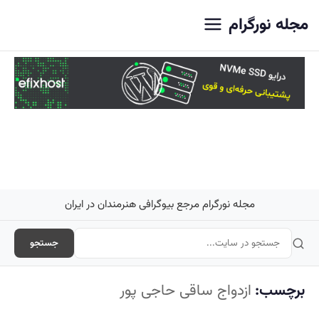
اصلی
مجله نورگرام
مجله نورگرام مرجع بیوگرافی هنرمندان در ایران
جستجو
برچسب:
ازدواج ساقی حاجی پور