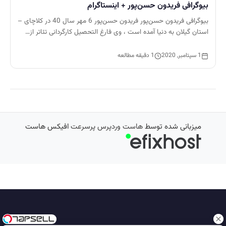
بیوگرافی فریدون حسن‌پور + اینستاگرام
بیوگرافی فریدون حسن‌پور فریدون حسن‌پور 6 مهر سال 40 در کلاچای –
استان گیلان به دنیا آمده است ، وی فارغ التحصیل کارگردانی تئاتر از…
1 سپتامبر, 2020
1 دقیقه مطالعه
میزبانی شده توسط
هاست وردپرس پرسرعت
افیکس هاست