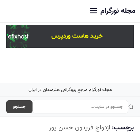
اصلی
مجله نورگرام
مجله نورگرام مرجع بیوگرافی هنرمندان در ایران
جستجو
برچسب:
ازدواج فریدون حسن پور