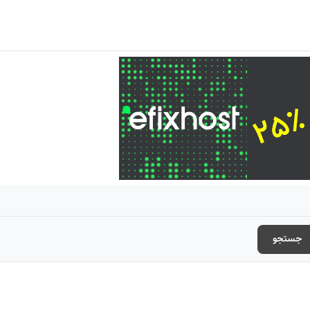
جستجو