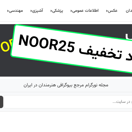
دان
عکس
اطلاعات عمومی
پزشکی
آشپزی
مهندسی
مجله نورگرام مرجع بیوگرافی هنرمندان در ایران