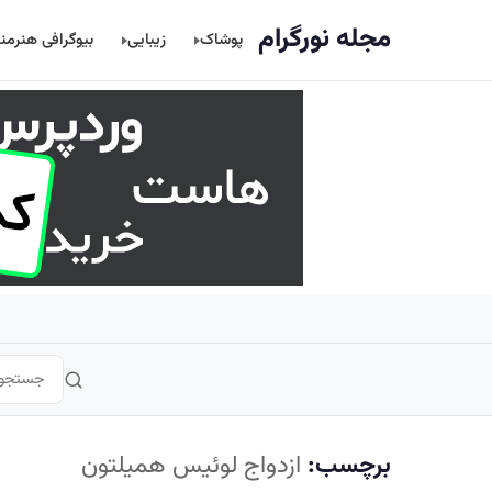
اصلی
مجله نورگرام
پوشاک
زیبایی
بیوگرافی هنرمن
برچسب:
ازدواج لوئیس همیلتون