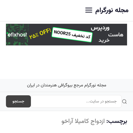
اصلی
مجله نورگرام
مجله نورگرام مرجع بیوگرافی هنرمندان در ایران
جستجو
برچسب:
ازدواج کامیلا آراخو