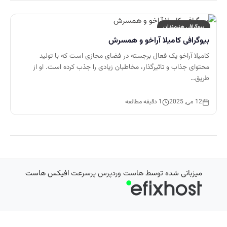
بیوگرافی هنرمندان
بیوگرافی کامیلا آراخو و همسرش
کامیلا آراخو یک فعال برجسته در فضای مجازی است که با تولید
محتوای جذاب و تاثیرگذار، مخاطبان زیادی را جذب کرده است. او از
طریق…
12 می, 2025
1 دقیقه مطالعه
میزبانی شده توسط
هاست وردپرس پرسرعت
افیکس هاست