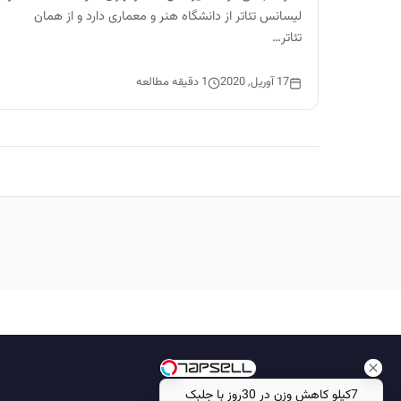
لیسانس تئاتر از دانشگاه هنر و معماری دارد و از همان
تئاتر…
17 آوریل, 2020
1 دقیقه مطالعه
7کیلو کاهش وزن در 30روز با جلبک