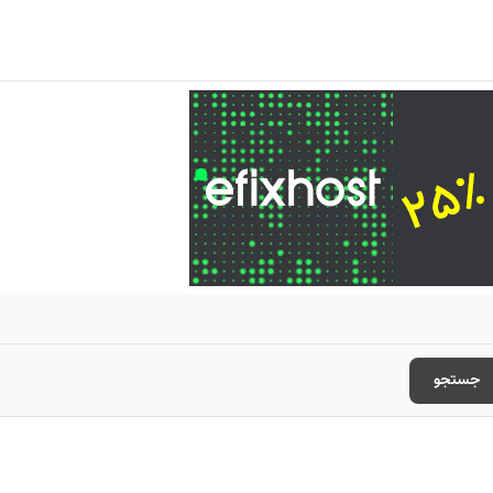
جستجو