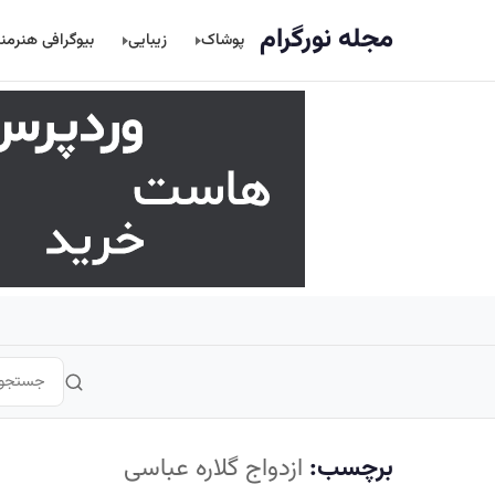
اصلی
مجله نورگرام
پوشاک
زیبایی
بیوگرافی هنرمن
برچسب:
ازدواج گلاره عباسی