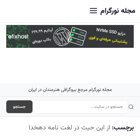
اصلی
مجله نورگرام
مجله نورگرام مرجع بیوگرافی هنرمندان در ایران
جستجو
برچسب:
از این حیث در لغت نامه دهخدا