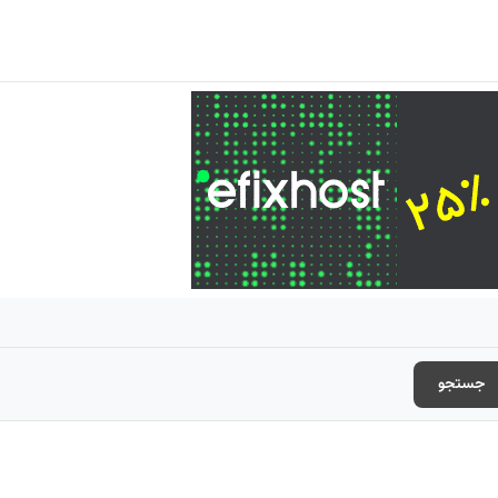
جستجو