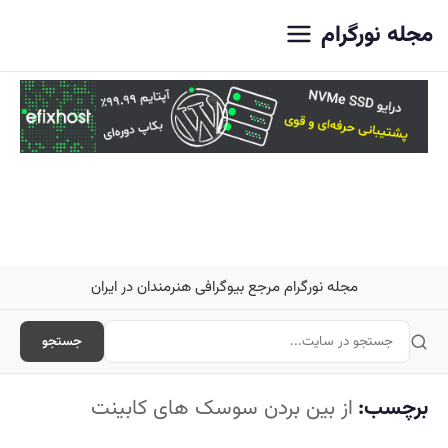
اصلی
مجله نورگرام
مجله نورگرام مرجع بیوگرافی هنرمندان در ایران
جستجو
برچسب:
از بین بردن سوسک های کابینت