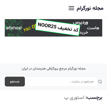
اصلی
مجله نورگرام
مجله نورگرام مرجع بیوگرافی هنرمندان در ایران
جستجو
برچسب:
استوری پ