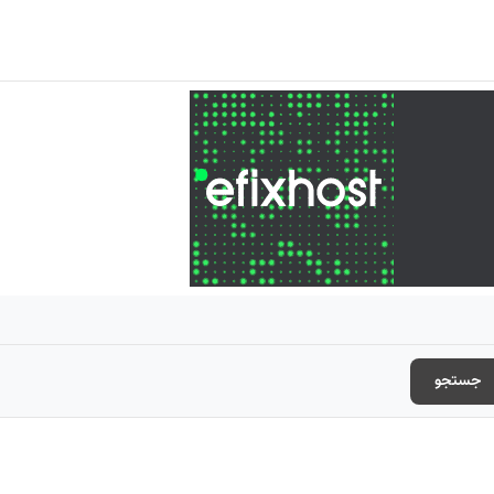
جستجو