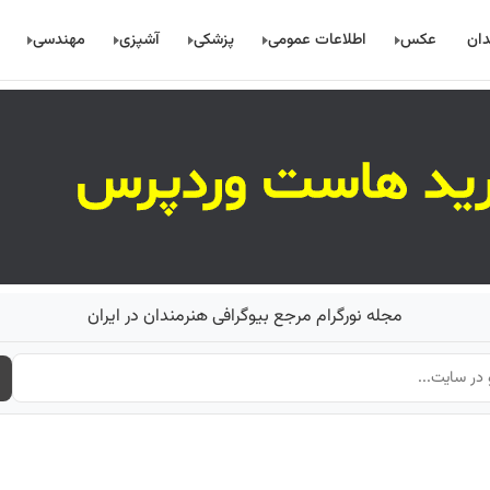
دان
عکس
اطلاعات عمومی
پزشکی
آشپزی
مهندسی
مجله نورگرام مرجع بیوگرافی هنرمندان در ایران