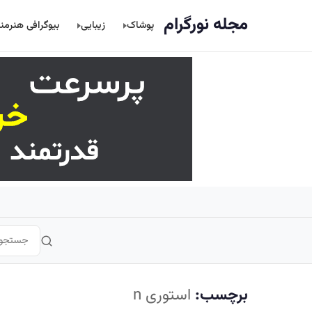
اصلی
مجله نورگرام
پوشاک
زیبایی
بیوگرافی هنرمن
برچسب:
استوری n