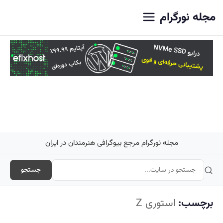
اصلی
مجله نورگرام
مجله نورگرام مرجع بیوگرافی هنرمندان در ایران
جستجو
برچسب:
استوری Z