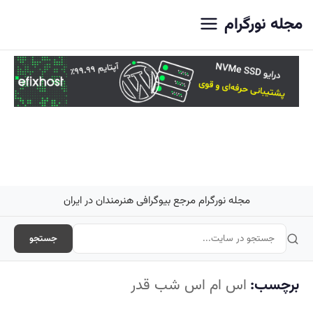
اصلی
مجله نورگرام
مجله نورگرام مرجع بیوگرافی هنرمندان در ایران
جستجو
برچسب:
اس ام اس شب قدر