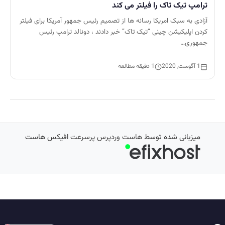
ترامپ تیک تاک را فیلتر می کند
آزادی به سبک امریکا رسانه ها از تصمیم رئیس جمهور آمریکا برای فیلتر
کردن اپلیکیشن چینی “تیک تاک” خبر دادند ، دونالد ترامپ رئیس
جمهوری…
1 آگوست, 2020
1 دقیقه مطالعه
میزبانی شده توسط
هاست وردپرس پرسرعت
افیکس هاست