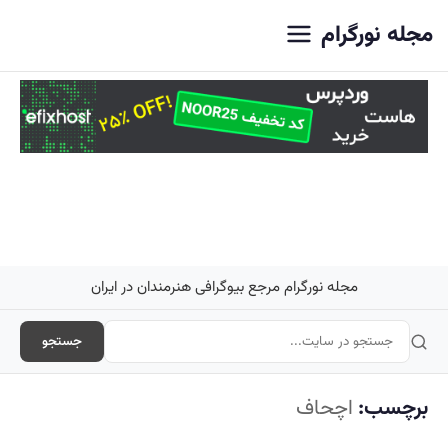
اصلی
مجله نورگرام
مجله نورگرام مرجع بیوگرافی هنرمندان در ایران
جستجو
برچسب:
اچحاف