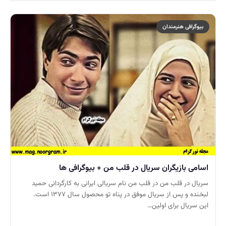
بیوگرافی هنرمندان
اسامی بازیگران سریال در قلب من + بیوگرافی ها
سریال در قلب من در قلب من نام سریالی ایرانی به کارگردانی حمید
لبخنده و پس از سریال موفق در پناه تو محصول سال ۱۳۷۷ است.
این سریال برای اولین…