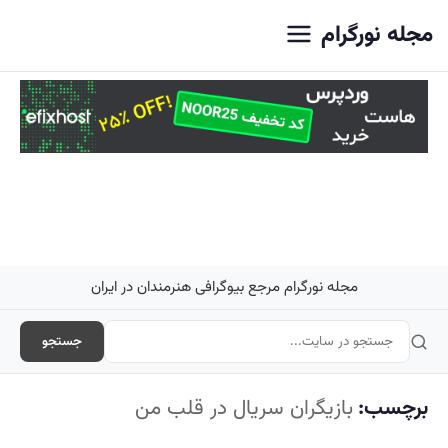
اصلی
مجله نورگرام
مجله نورگرام مرجع بیوگرافی هنرمندان در ایران
جستجو
برچسب:
بازیگران سریال در قلب من