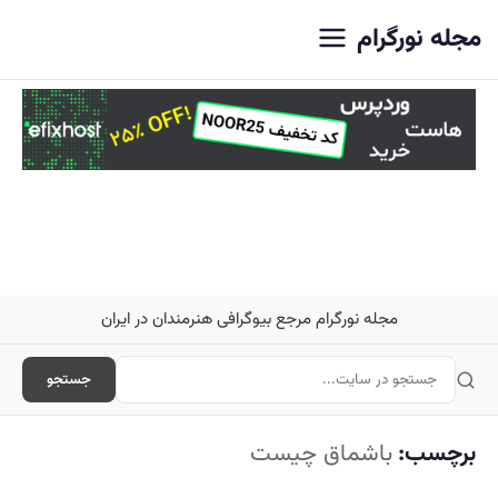
اصلی
مجله نورگرام
مجله نورگرام مرجع بیوگرافی هنرمندان در ایران
جستجو
برچسب:
باشماق چیست