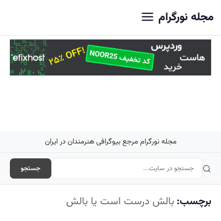
اصلی
مجله نورگرام
مجله نورگرام مرجع بیوگرافی هنرمندان در ایران
جستجو
برچسب:
بالش درست است یا بالش