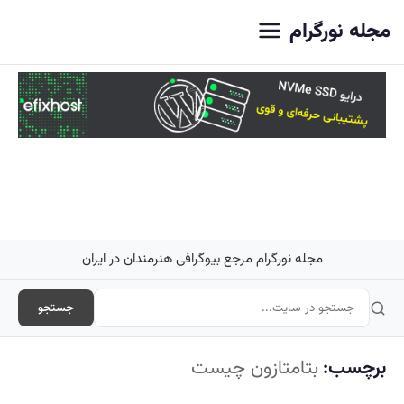
اصلی
مجله نورگرام
مجله نورگرام مرجع بیوگرافی هنرمندان در ایران
جستجو
برچسب:
بتامتازون چیست