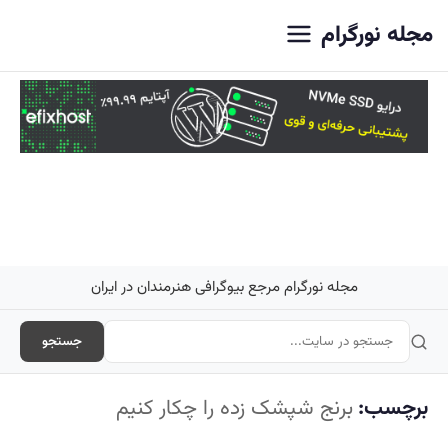
اصلی
مجله نورگرام
مجله نورگرام مرجع بیوگرافی هنرمندان در ایران
جستجو
برچسب:
برنج شپشک زده را چکار کنیم