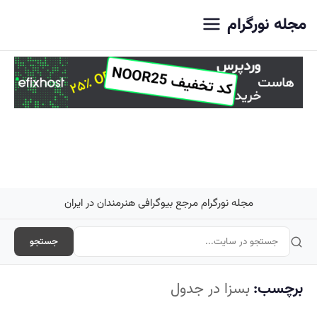
اصلی
مجله نورگرام
مجله نورگرام مرجع بیوگرافی هنرمندان در ایران
جستجو
برچسب:
بسزا در جدول