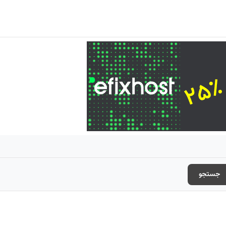
جستجو