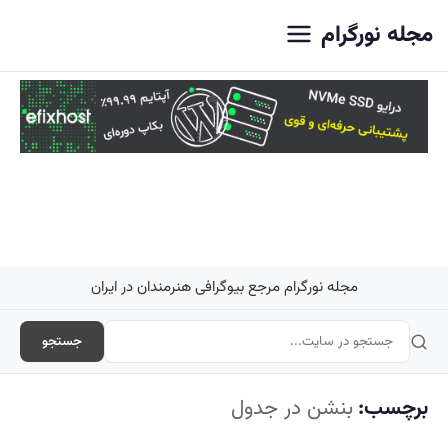
اصلی
مجله نورگرام
مجله نورگرام مرجع بیوگرافی هنرمندان در ایران
جستجو
برچسب:
بنشن در جدول